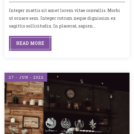
Integer mattis sit amet lorem vitae convallis. Morbi
ut ornare sem. Integer rutrum neque dignissim ex
sagittis sollicitudin. In placerat, sapien…
READ MORE
27 - JUN - 2022