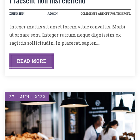
DRINK INN
ADMIN
COMMENTS ARE OFF FOR THIS POST.
Integer mattis sit amet lorem vitae convallis. Morbi
ut ornare sem. Integer rutrum neque dignissim ex
sagittis sollicitudin. In placerat, sapien…
READ MORE
27 - JUN - 2022