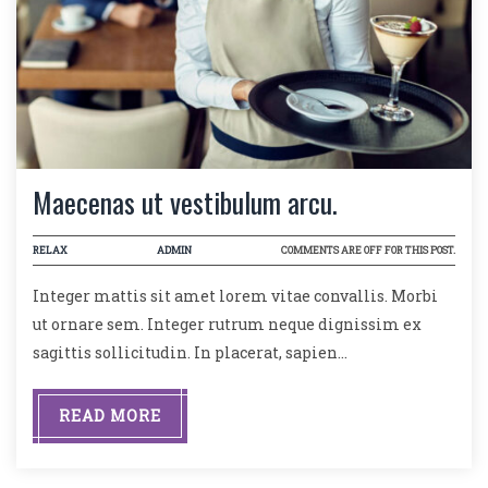
Maecenas ut vestibulum arcu.
RELAX
ADMIN
COMMENTS ARE OFF FOR THIS POST.
Integer mattis sit amet lorem vitae convallis. Morbi
ut ornare sem. Integer rutrum neque dignissim ex
sagittis sollicitudin. In placerat, sapien…
READ MORE