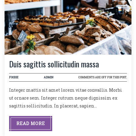
Duis sagittis sollicitudin massa
FOODIE
ADMIN
COMMENTS ARE OFF FOR THIS POST.
Integer mattis sit amet lorem vitae convallis. Morbi
ut ornare sem. Integer rutrum neque dignissim ex
sagittis sollicitudin. In placerat, sapien…
READ MORE