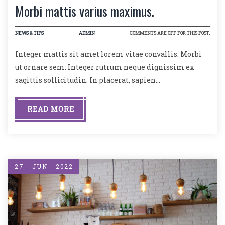
Morbi mattis varius maximus.
NEWS & TIPS
ADMIN
COMMENTS ARE OFF FOR THIS POST.
Integer mattis sit amet lorem vitae convallis. Morbi
ut ornare sem. Integer rutrum neque dignissim ex
sagittis sollicitudin. In placerat, sapien…
READ MORE
27 - JUN - 2022