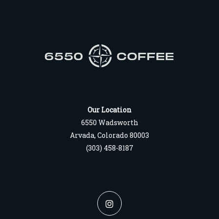
Our Location
6550 Wadsworth
Arvada, Colorado 80003
(303) 458-8187