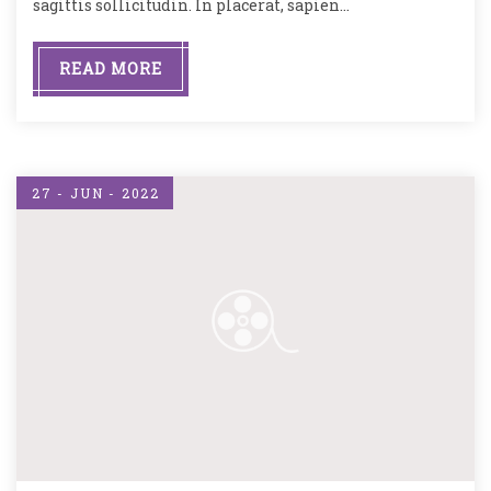
sagittis sollicitudin. In placerat, sapien…
READ MORE
27 - JUN - 2022