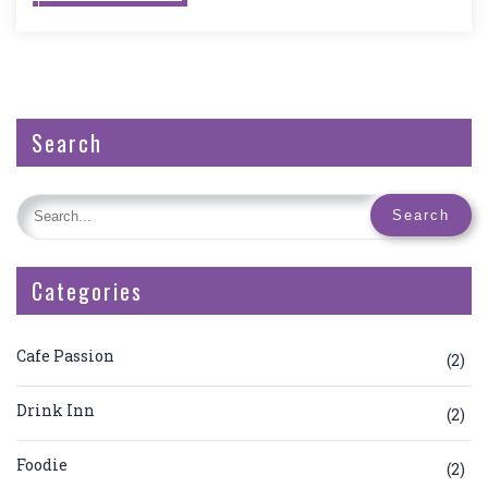
Search
Categories
Cafe Passion
(2)
Drink Inn
(2)
Foodie
(2)