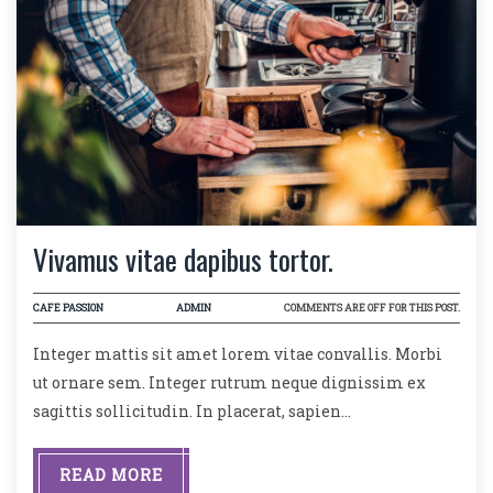
Vivamus vitae dapibus tortor.
CAFE PASSION
ADMIN
COMMENTS ARE OFF FOR THIS POST.
Integer mattis sit amet lorem vitae convallis. Morbi
ut ornare sem. Integer rutrum neque dignissim ex
sagittis sollicitudin. In placerat, sapien…
READ MORE