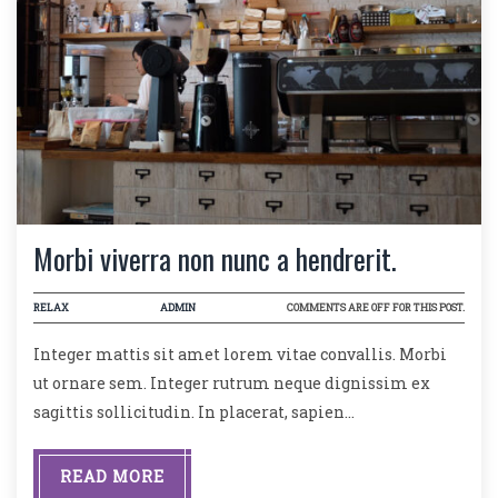
Morbi viverra non nunc a hendrerit.
RELAX
ADMIN
COMMENTS ARE OFF FOR THIS POST.
Integer mattis sit amet lorem vitae convallis. Morbi
ut ornare sem. Integer rutrum neque dignissim ex
sagittis sollicitudin. In placerat, sapien…
READ MORE