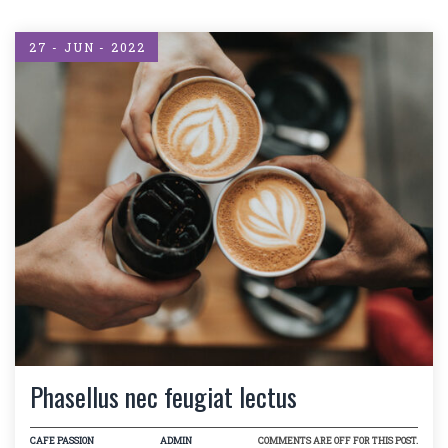
27 - JUN - 2022
Phasellus nec feugiat lectus
CAFE PASSION
ADMIN
COMMENTS ARE OFF FOR THIS POST.