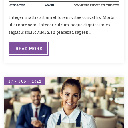
NEWS & TIPS
ADMIN
COMMENTS ARE OFF FOR THIS POST.
Integer mattis sit amet lorem vitae convallis. Morbi
ut ornare sem. Integer rutrum neque dignissim ex
sagittis sollicitudin. In placerat, sapien…
READ MORE
27 - JUN - 2022