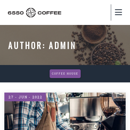
AUTHOR:
ADMIN
COFFEE HOUSE
27 - JUN - 2022