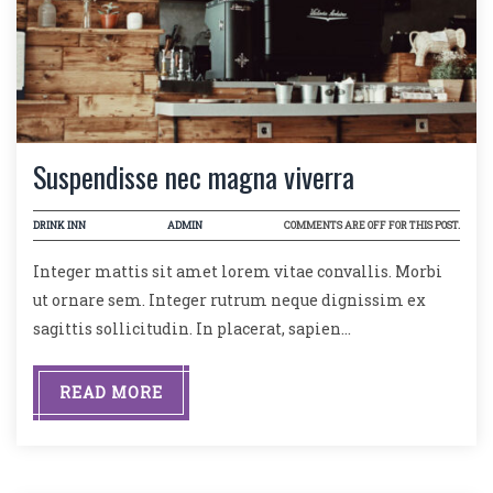
Suspendisse nec magna viverra
DRINK INN
ADMIN
COMMENTS ARE OFF FOR THIS POST.
Integer mattis sit amet lorem vitae convallis. Morbi
ut ornare sem. Integer rutrum neque dignissim ex
sagittis sollicitudin. In placerat, sapien…
READ MORE