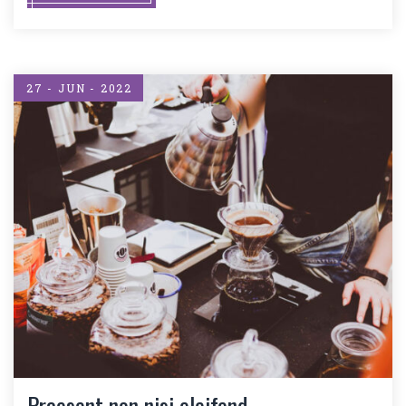
27 - JUN - 2022
Praesent non nisi eleifend