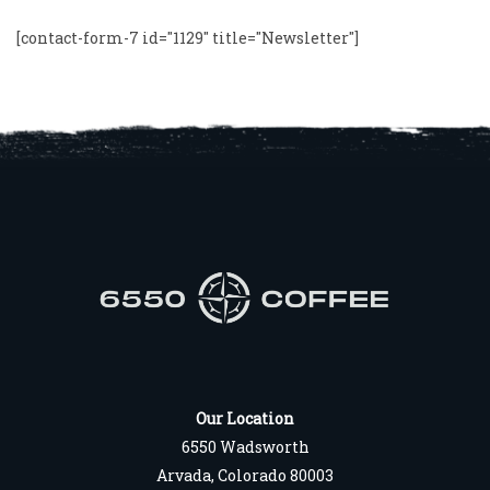
[contact-form-7 id="1129" title="Newsletter"]
Our Location
6550 Wadsworth
Arvada, Colorado 80003