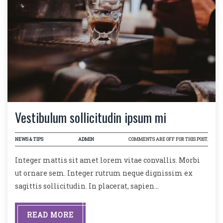
Vestibulum sollicitudin ipsum mi
NEWS & TIPS
ADMIN
COMMENTS ARE OFF FOR THIS POST.
Integer mattis sit amet lorem vitae convallis. Morbi
ut ornare sem. Integer rutrum neque dignissim ex
sagittis sollicitudin. In placerat, sapien…
READ MORE