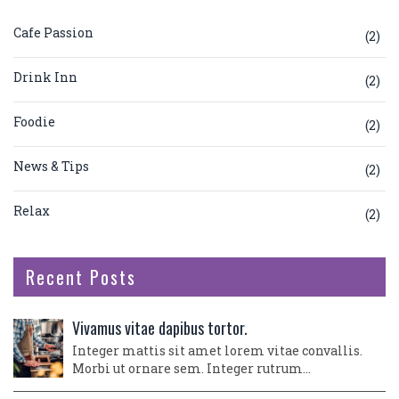
Cafe Passion
(2)
Drink Inn
(2)
Foodie
(2)
News & Tips
(2)
Relax
(2)
Recent Posts
Vivamus vitae dapibus tortor.
Integer mattis sit amet lorem vitae convallis.
Morbi ut ornare sem. Integer rutrum…